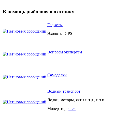
В помощь рыболову и охотнику
Гаджеты
Эхолоты, GPS
Вопросы экспертам
Самоделки
Водный транспорт
Лодки, моторы, яхты и т.д., и т.п.
Модератор:
drek