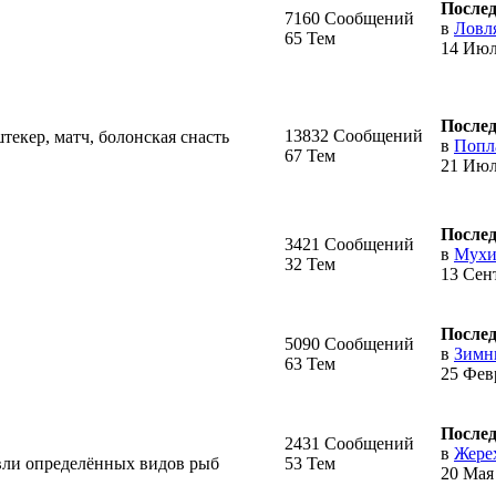
Послед
7160 Сообщений
в
Ловля
65 Тем
14 Июл
Послед
13832 Сообщений
штекер, матч, болонская снасть
в
Попл
67 Тем
21 Июл
Послед
3421 Сообщений
в
Мухи 
32 Тем
13 Сент
Послед
5090 Сообщений
в
Зимн
63 Тем
25 Февр
Послед
2431 Сообщений
в
Жерех
вли определённых видов рыб
53 Тем
20 Мая 