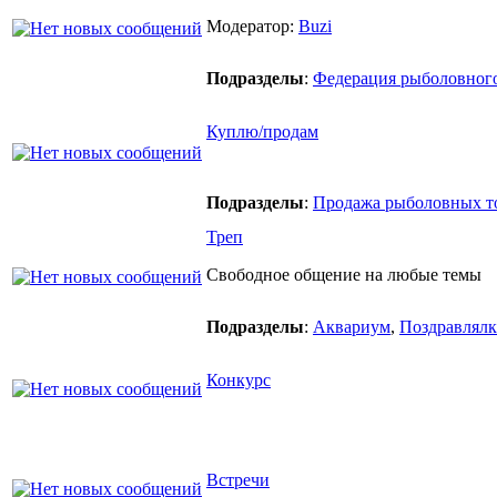
Модератор:
Buzi
Подразделы
:
Федерация рыболовного
Куплю/продам
Подразделы
:
Продажа рыболовных т
Треп
Свободное общение на любые темы
Подразделы
:
Аквариум
,
Поздравлялк
Конкурс
Встречи