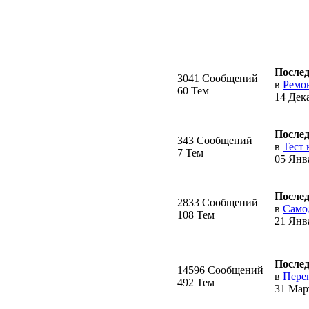
Послед
3041 Сообщений
в
Ремон
60 Тем
14 Дека
Послед
343 Сообщений
в
Тест 
7 Тем
05 Янва
Послед
2833 Сообщений
в
Само
108 Тем
21 Янва
Послед
14596 Сообщений
в
Перен
492 Тем
31 Март