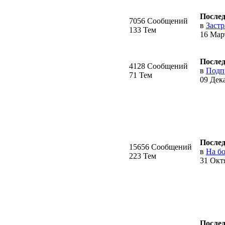
Послед
7056 Сообщений
в
Застр
133 Тем
16 Март
Послед
4128 Сообщений
в
Подп
71 Тем
09 Дека
Послед
15656 Сообщений
в
На бо
223 Тем
31 Октя
Послед