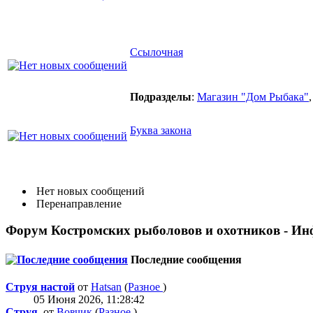
Ссылочная
Подразделы
:
Магазин "Дом Рыбака"
Буква закона
Нет новых сообщений
Перенаправление
Форум Костромских рыболовов и охотников - И
Последние сообщения
Струя настой
от
Hatsan
(
Разное
)
05 Июня 2026, 11:28:42
Струя.
от
Вовчик
(
Разное
)