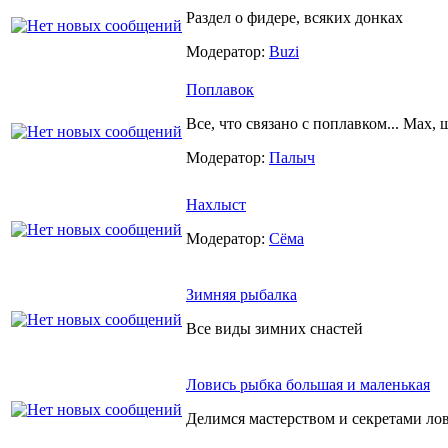
Раздел о фидере, всяких донках
Модератор:
Buzi
Поплавок
Все, что связано с поплавком... Мах, 
Модератор:
Палыч
Нахлыст
Модератор:
Сёма
Зимняя рыбалка
Все виды зимних снастей
Ловись рыбка большая и маленькая
Делимся мастерством и секретами ло