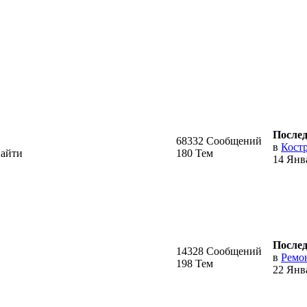
Послед
68332 Сообщений
в
Кост
найти
180 Тем
14 Янва
Послед
14328 Сообщений
в
Ремон
198 Тем
22 Янва