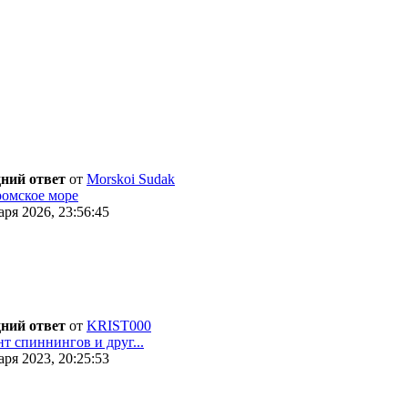
ний ответ
от
Morskoi Sudak
ромское море
ря 2026, 23:56:45
ний ответ
от
KRIST000
т спиннингов и друг...
ря 2023, 20:25:53