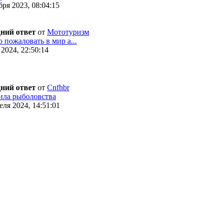
ря 2023, 08:04:15
ний ответ
от
Мототуризм
 пожаловать в мир а...
2024, 22:50:14
ний ответ
от
Cnfhbr
ила рыболовства
ля 2024, 14:51:01