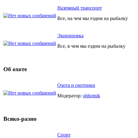
Наземный транспорт
Все, на чем мы ездим на рыбалку
Экипировка
Все, в чем мы ездим на рыбалку
Об охоте
Охота и охотники
Модератор:
ohhotnik
Всяко-разно
Спорт