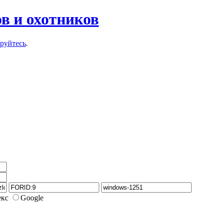
в и охотников
ируйтесь
.
екс
Google