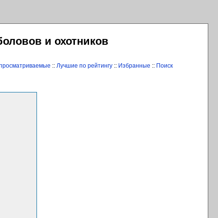
боловов и охотников
 просматриваемые
::
Лучшие по рейтингу
::
Избранные
::
Поиск