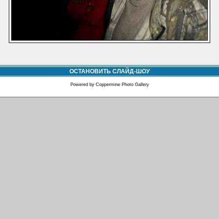
ОСТАНОВИТЬ СЛАЙД-ШОУ
Powered by
Coppermine Photo Gallery