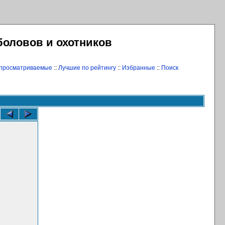
боловов и охотников
 просматриваемые
::
Лучшие по рейтингу
::
Избранные
::
Поиск