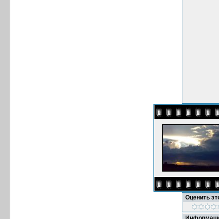
Оценить э
Информаци