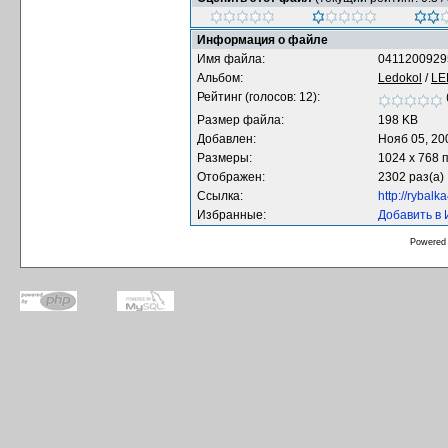
Информация о файле
Имя файла:
0411200929
Альбом:
Ledokol
/
LE
Рейтинг (голосов: 12):
Размер файла:
198 KB
Добавлен:
Нояб 05, 20
Размеры:
1024 x 768 
Отображен:
2302 раз(а)
Ссылка:
http://rybal
Избранные:
Добавить в
Powered