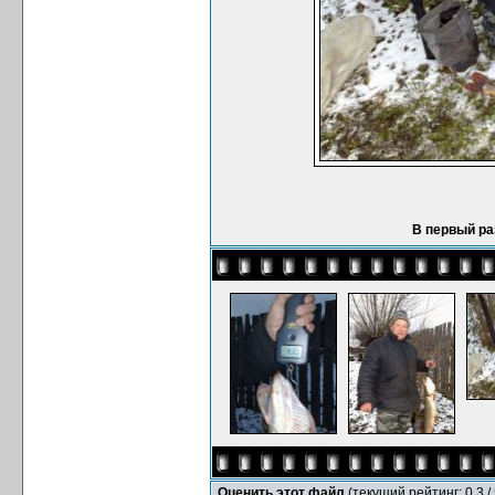
В первый раз
Оценить этот файл
(текущий рейтинг: 0.3 / 