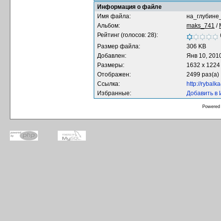
Информация о файле
Имя файла:
на_глубине
Альбом:
maks_741
/
Рейтинг (голосов: 28):
Размер файла:
306 KB
Добавлен:
Янв 10, 201
Размеры:
1632 x 1224
Отображен:
2499 раз(а)
Ссылка:
http://rybal
Избранные:
Добавить в
Powered