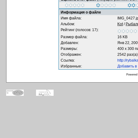
Информация о файле
Имя файла:
IMG_0427.j
Альбом:
Kot
/
Рыбал
Рейтинг (голосов: 17):
Размер файла:
16 KB
Добавлен:
Янв 22, 200
Размеры:
400 x 300 
Отображен:
2542 раз(а)
Ссылка:
http://rybal
Избранные:
Добавить в
Powered