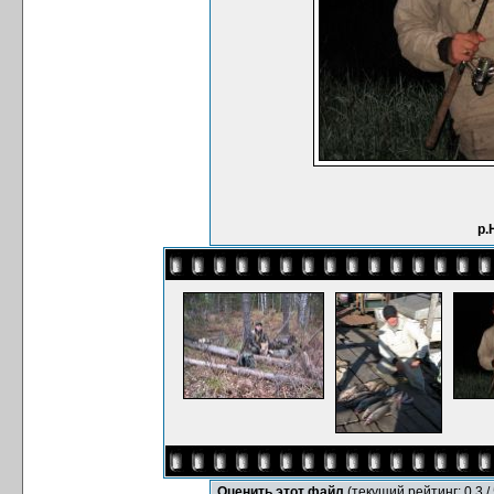
р.
Оценить этот файл
(текущий рейтинг: 0.3 / 