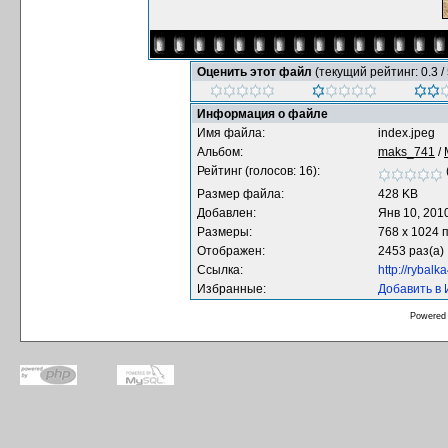
Оценить этот файл
(текущий рейтинг: 0.3 / 
Информация о файле
Имя файла:
index.jpeg
Альбом:
maks_741
/
Рейтинг (голосов: 16):
Размер файла:
428 KB
Добавлен:
Янв 10, 201
Размеры:
768 x 1024 
Отображен:
2453 раз(а)
Ссылка:
http://rybal
Избранные:
Добавить в
Powered