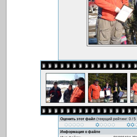
Оценить этот файл
(текущий рейтинг: 0 / 5 
Информация о файле