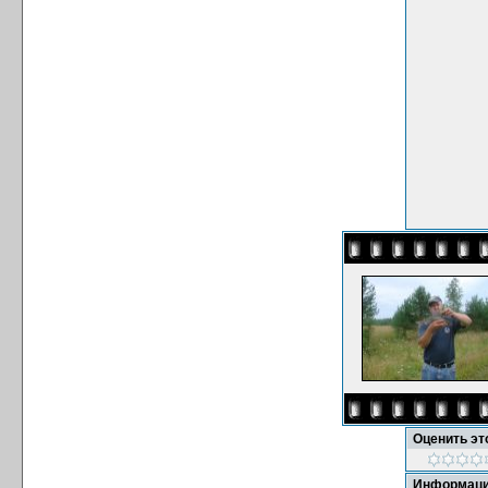
Оценить э
Информаци