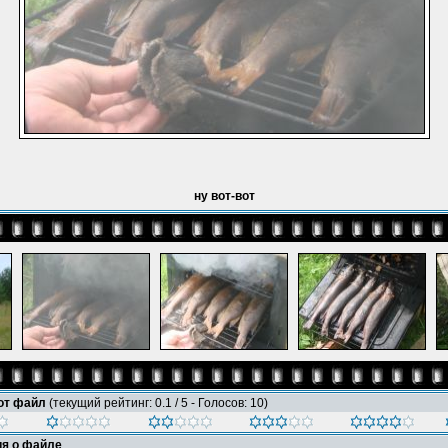
ну вот-вот
тот файл
(текущий рейтинг: 0.1 / 5 - Голосов: 10)
я о файле