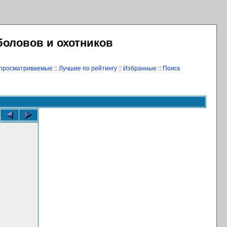
боловов и охотников
 просматриваемые
::
Лучшие по рейтингу
::
Избранные
::
Поиск