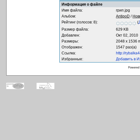
Информация о файле
Имя файла:
грип.jpg
Альбом:
AntipoD
/
Нов
Рейтинг (голосов: 8):
(
Размер файла:
629 KB
Добавлен:
Окт 02, 2010
Размеры:
2048 x 1536 
Отображен:
1547 раз(а)
Ссылка:
http://rybalk
Избранные:
Добавить в 
Powered