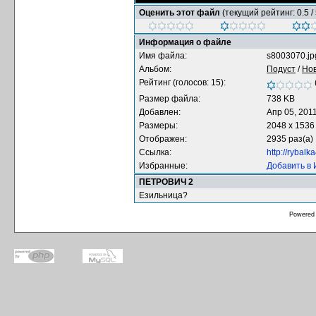
Оценить этот файл
(текущий рейтинг: 0.5 / 
Информация о файле
Имя файла:
s8003070.jp
Альбом:
Подуст
/
Нов
Рейтинг (голосов: 15):
Размер файла:
738 KB
Добавлен:
Апр 05, 201
Размеры:
2048 x 1536
Отображен:
2935 раз(а)
Ссылка:
http://rybal
Избранные:
Добавить в
ПЕТРОВИЧ 2
Езильница?
Powered