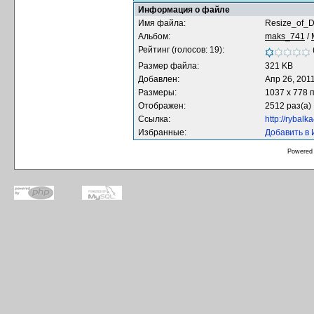
Информация о файле
Имя файла:
Resize_of_
Альбом:
maks_741
/
Рейтинг (голосов: 19):
Размер файла:
321 KB
Добавлен:
Апр 26, 201
Размеры:
1037 x 778 
Отображен:
2512 раз(а)
Ссылка:
http://rybal
Избранные:
Добавить в
Powered