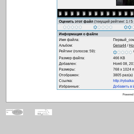
Оценить этот файл
(текущий рейтинг: 1 / 5 
Информация о файле
Имя файла:
Первый_сом_
Альбом:
Gena44
/
Но
Рейтинг (голосов: 59):
Размер файла:
466 KB
Добавлен:
Нояб 08, 20
Размеры:
768 x 1024 
Отображен:
3805 раз(а)
Ссылка:
http://rybal
Избранные:
Добавить в
Powered