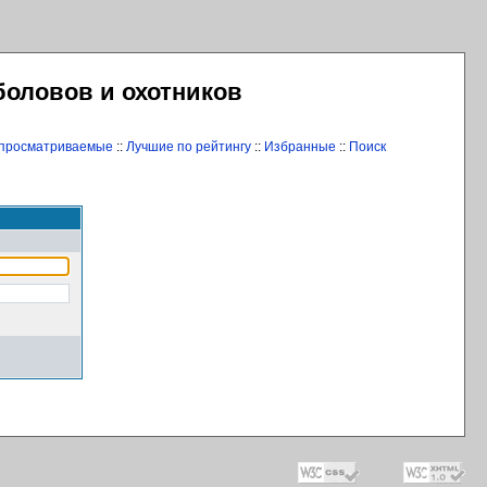
боловов и охотников
 просматриваемые
::
Лучшие по рейтингу
::
Избранные
::
Поиск