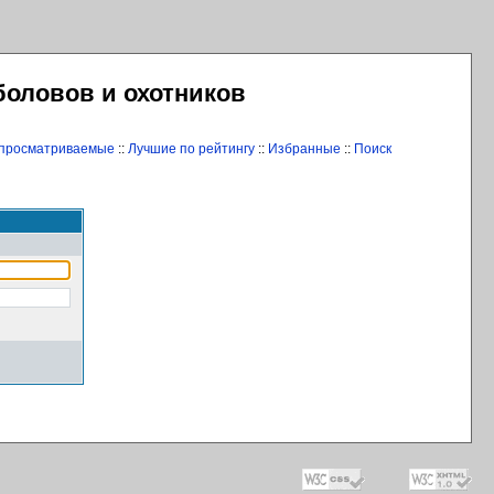
боловов и охотников
 просматриваемые
::
Лучшие по рейтингу
::
Избранные
::
Поиск