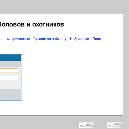
боловов и охотников
 просматриваемые
::
Лучшие по рейтингу
::
Избранные
::
Поиск