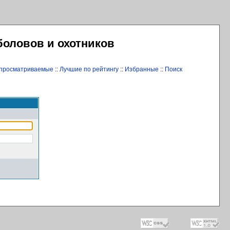
боловов и охотников
 просматриваемые
::
Лучшие по рейтингу
::
Избранные
::
Поиск