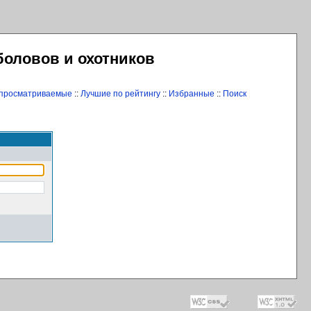
боловов и охотников
 просматриваемые
::
Лучшие по рейтингу
::
Избранные
::
Поиск