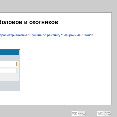
боловов и охотников
 просматриваемые
::
Лучшие по рейтингу
::
Избранные
::
Поиск