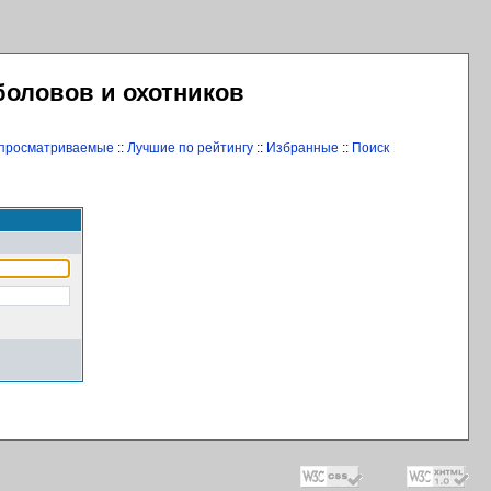
боловов и охотников
 просматриваемые
::
Лучшие по рейтингу
::
Избранные
::
Поиск