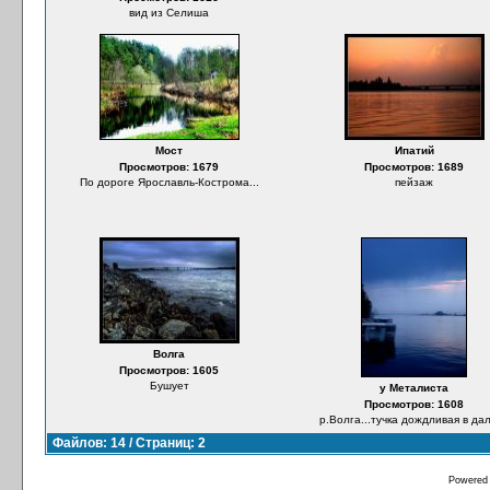
вид из Селиша
Мост
Ипатий
Просмотров: 1679
Просмотров: 1689
По дороге Ярославль-Кострома...
пейзаж
Волга
Просмотров: 1605
Бушует
у Металиста
Просмотров: 1608
р.Волга...тучка дождливая в да
Файлов: 14 / Страниц: 2
Powered