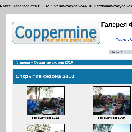
Notice
: Undefined offset: 8192 in
/var/www/rybalka44_ru_usr/data/www/rybalka44
Галерея 
Форум
::
С
Главная
>
Открытие сезона 2010
Открытие сезона 2010
Просмотров: 1712
Просмотров: 1799