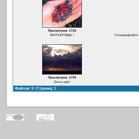
Просмотров: 1726
ВКУСНОТИЩА !
Стежара(район в
Просмотров: 1750
Гроза идёт
Файлов: 9 / Страниц: 1