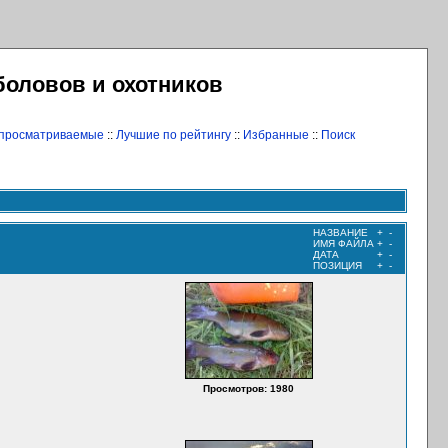
боловов и охотников
 просматриваемые
::
Лучшие по рейтингу
::
Избранные
::
Поиск
НАЗВАНИЕ
+
-
ИМЯ ФАЙЛА
+
-
ДАТА
+
-
ПОЗИЦИЯ
+
-
Просмотров: 1980