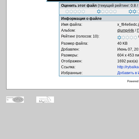
Оценить этот файл
(текущий рейтинг: 0.8 / 
Информация о файле
Имя файла:
x_f84e6edc.
Альбом:
djump44k
/
П
Рейтинг (голосов: 10):
Размер файла:
40 KB
Добавлен:
Июнь 07, 20
Размеры:
604 x 453 п
Отображен:
1692 раз(а)
Ссылка:
http://rybal
Избранные:
Добавить в
Powered