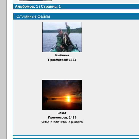
Альбомов: 1 / Страниц: 1
Случайные файлы
Рыбинка
Просмотров: 1834
Закат
Просмотров: 1419
устье р.Ключевки с р.Волга