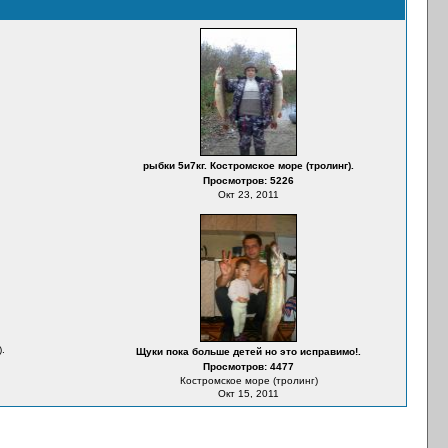
рыбки 5и7кг. Костромское море (тролинг).
Просмотров: 5226
Окт 23, 2011
.
Щуки пока больше детей но это исправимо!.
Просмотров: 4477
Костромское море (тролинг)
Окт 15, 2011