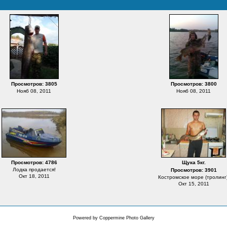
Просмотров: 3805
Просмотров: 3800
Нояб 08, 2011
Нояб 08, 2011
Просмотров: 4786
Щука 5кг.
Лодка продается!
Просмотров: 3901
Окт 18, 2011
Костромское море (тролинг)
Окт 15, 2011
Powered by
Coppermine Photo Gallery