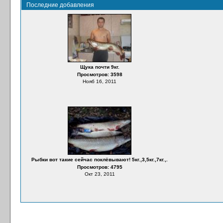
Последние добавления
Щука почти 9кг.
Просмотров: 3598
Нояб 16, 2011
Рыбки вот такие сейчас поклёвывают! 5кг.,3,5кг.,7кг.,.
Просмотров: 4795
Окт 23, 2011