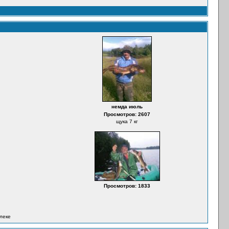
немда июль
Просмотров: 2607
щука 7 кг
Просмотров: 1833
алеке