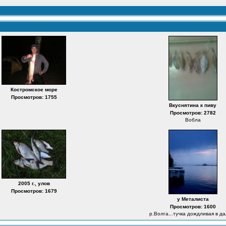
Костромское море
Просмотров: 1755
Вкуснятина к пиву
Просмотров: 2782
Вобла
2005 г., улов
Просмотров: 1679
у Металиста
Просмотров: 1600
р.Волга...тучка дождливая в д