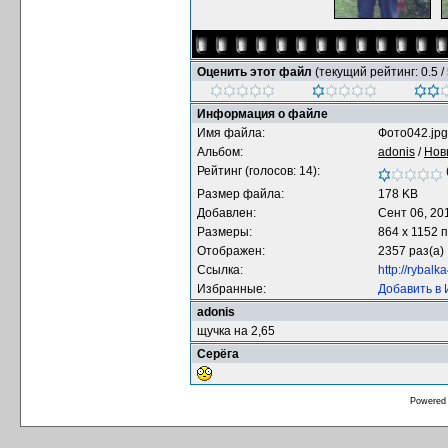
Оценить этот файл
(текущий рейтинг: 0.5 / 
Информация о файле
Имя файла:
Фото042.jpg
Альбом:
adonis
/
Нов
Рейтинг (голосов: 14):
Размер файла:
178 KB
Добавлен:
Сент 06, 20
Размеры:
864 x 1152 
Отображен:
2357 раз(а)
Ссылка:
http://rybal
Избранные:
Добавить в
adonis
щучка на 2,65
Серёга
Powered