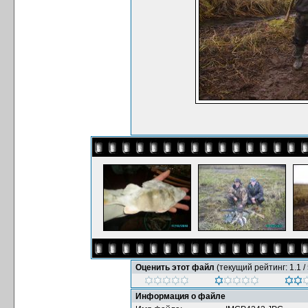
Оценить этот файл
(текущий рейтинг: 1.1 / 
Информация о файле