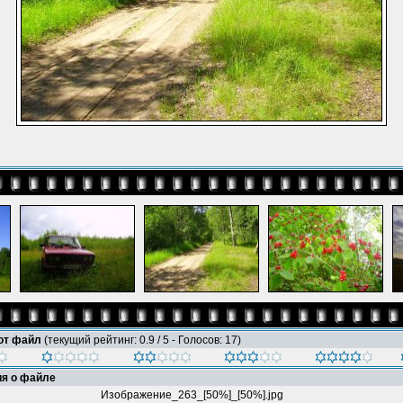
тот файл
(текущий рейтинг: 0.9 / 5 - Голосов: 17)
я о файле
Изображение_263_[50%]_[50%].jpg