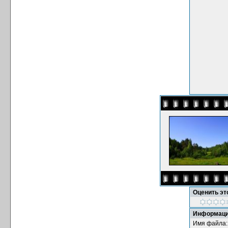
Оценить э
Информаци
Имя файла: