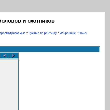
боловов и охотников
 просматриваемые
::
Лучшие по рейтингу
::
Избранные
::
Поиск