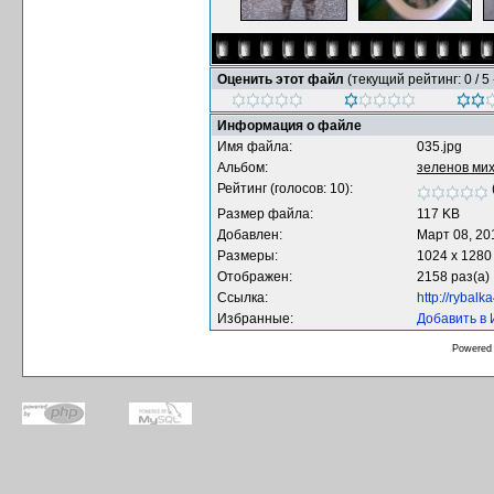
Оценить этот файл
(текущий рейтинг: 0 / 5 
Информация о файле
Имя файла:
035.jpg
Альбом:
зеленов ми
Рейтинг (голосов: 10):
Размер файла:
117 KB
Добавлен:
Март 08, 20
Размеры:
1024 x 1280
Отображен:
2158 раз(а)
Ссылка:
http://rybal
Избранные:
Добавить в
Powered