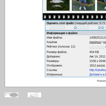
Оценить этот файл
(текущий рейтинг: 0 / 5 
Информация о файле
Имя файла:
1408201113
Альбом:
maximus
/
ул
Рейтинг (голосов: 12):
Размер файла:
454 KB
Добавлен:
Авг 14, 2011
Размеры:
1536 x 2048
Отображен:
1812 раз(а)
Ссылка:
http://rybal
Избранные:
Добавить в
Powered