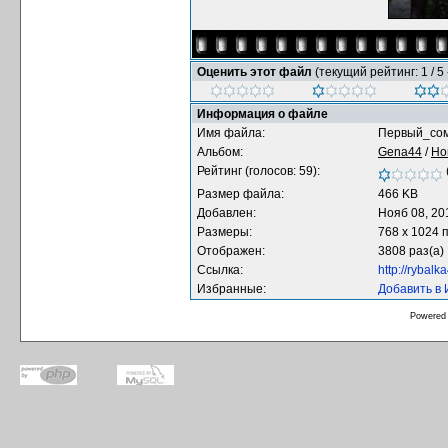
Оценить этот файл
(текущий рейтинг: 1 / 5 
Информация о файле
Имя файла:
Первый_сом_
Альбом:
Gena44
/
Но
Рейтинг (голосов: 59):
Размер файла:
466 KB
Добавлен:
Нояб 08, 20
Размеры:
768 x 1024 
Отображен:
3808 раз(а)
Ссылка:
http://rybal
Избранные:
Добавить в
Powered