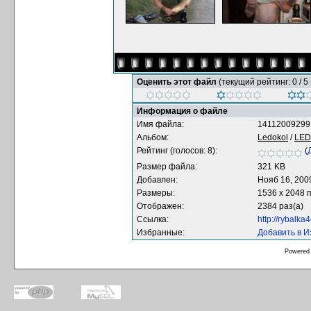
Оценить этот файл
(текущий рейтинг: 0 / 5 
Информация о файле
Имя файла:
14112009299.
Альбом:
Ledokol
/
LE
Рейтинг (голосов: 8):
(
Размер файла:
321 KB
Добавлен:
Нояб 16, 200
Размеры:
1536 x 2048 
Отображен:
2384 раз(а)
Ссылка:
http://rybalk
Избранные:
Добавить в 
Powered