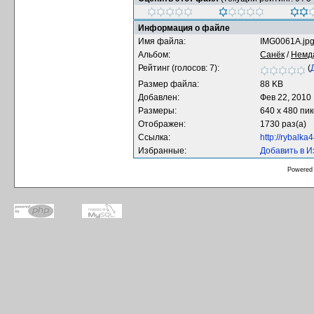
Информация о файле
Имя файла:
IMG0061A.jp
Альбом:
Санёк
/
Немд
Рейтинг (голосов: 7):
(
Размер файла:
88 KB
Добавлен:
Фев 22, 2010
Размеры:
640 x 480 пи
Отображен:
1730 раз(а)
Ссылка:
http://rybalk
Избранные:
Добавить в 
Powered