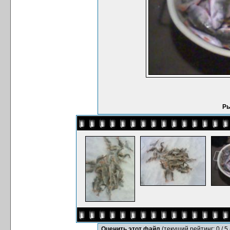
Ры
Оценить этот файл
(текущий рейтинг: 0 / 5 