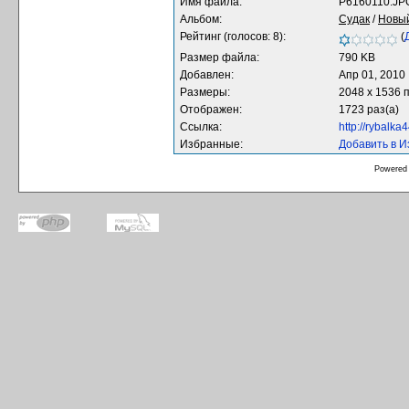
Имя файла:
P6160110.JP
Альбом:
Судак
/
Новы
Рейтинг (голосов: 8):
(
Размер файла:
790 KB
Добавлен:
Апр 01, 2010
Размеры:
2048 x 1536 
Отображен:
1723 раз(а)
Ссылка:
http://rybalk
Избранные:
Добавить в 
Powered