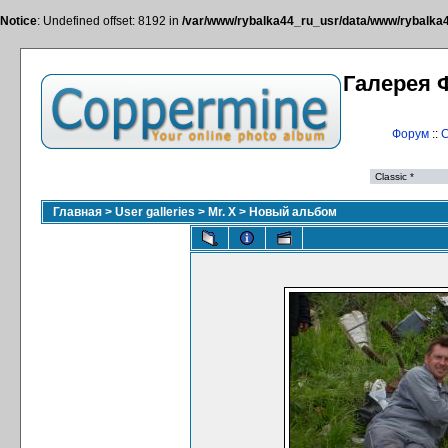
Notice
: Undefined offset: 8192 in
/var/www/rybalka44_ru_usr/data/www/rybalka44
Галерея 
Форум
::
С
Главная
>
User galleries
>
Mr. X
>
Новый альбом