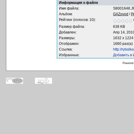
Информация о файле
Имя файла:
S8001648.J
Альбом:
GAZovod
/
Р
Рейтинг (голосов: 10):
Размер файла:
638 KB
Добавлен:
Апр 14, 201
Размеры:
1632 x 1224
Отображен:
1660 раз(а)
Ссылка:
http://rybal
Избранные:
Добавить в
Powered