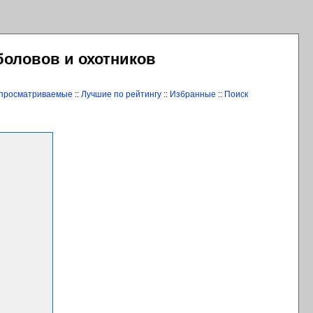
боловов и охотников
 просматриваемые
::
Лучшие по рейтингу
::
Избранные
::
Поиск