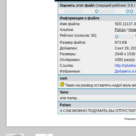
Оценить этот файл
(текущий рейтинг: 0.6 / 
Информация о файле
Имя файла:
SDC11137.
Альбом:
Pahan
/
Нов
Рейтинг (голосов: 30):
Размер файла:
973 KB
Добавлен:
Сент 29, 20
Размеры:
2048 x 1536
Отображен:
4392 раз(а)
Ссылка:
http://rybal
Избранные:
Добавить в
sam
Таких на развод оставлять надо! жаль м
Vano
или папку...
Pahan
А САМ МОЖНО ПОДУМАТЬ БЫ ОТПУСТИЛ
Powered