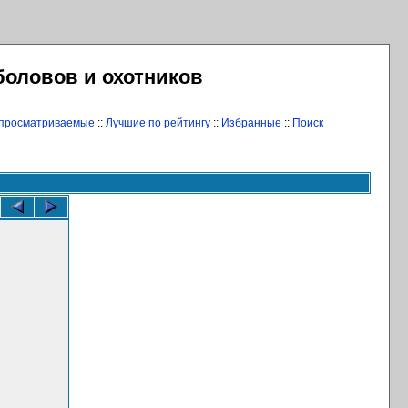
боловов и охотников
 просматриваемые
::
Лучшие по рейтингу
::
Избранные
::
Поиск