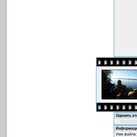
Оценить э
Информаци
Имя файла: