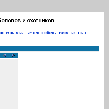
боловов и охотников
 просматриваемые
::
Лучшие по рейтингу
::
Избранные
::
Поиск