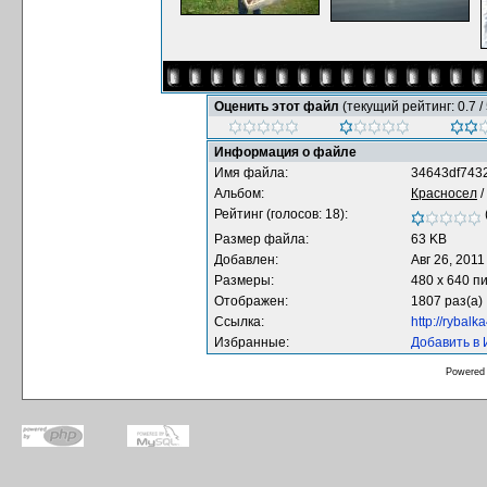
Оценить этот файл
(текущий рейтинг: 0.7 / 
Информация о файле
Имя файла:
34643df7432
Альбом:
Красносел
/
Рейтинг (голосов: 18):
Размер файла:
63 KB
Добавлен:
Авг 26, 2011
Размеры:
480 x 640 п
Отображен:
1807 раз(а)
Ссылка:
http://rybal
Избранные:
Добавить в
Powered