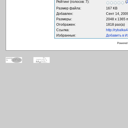
Рейтинг (голосов: 7):
(
Размер файла:
167 KB
Добавлен:
Сент 14, 200
Размеры:
2048 x 1365 
Отображен:
1818 раз(а)
Ссылка:
http://rybalk
Избранные:
Добавить в 
Powered