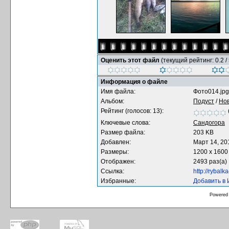
Оценить этот файл
(текущий рейтинг: 0.2 / 
Информация о файле
Имя файла:
Фото014.jpg
Альбом:
Подуст
/
Нов
Рейтинг (голосов: 13):
Ключевые слова:
Сандогора
Размер файла:
203 KB
Добавлен:
Март 14, 20
Размеры:
1200 x 1600
Отображен:
2493 раз(а)
Ссылка:
http://rybal
Избранные:
Добавить в
Powered