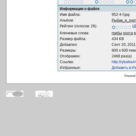
Информация о файле
Имя файла:
952-4-f.jpg
Альбом:
Рыбак_и_охо
Рейтинг (голосов: 26):
(
Д
Ключевые слова:
грибы
охота
р
Размер файла:
434 KB
Добавлен:
Сент 20, 2011
Размеры:
800 x 600 пик
Отображен:
2468 раз(а)
Ссылка:
http://rybalka
Избранные:
Добавить в И
Powered