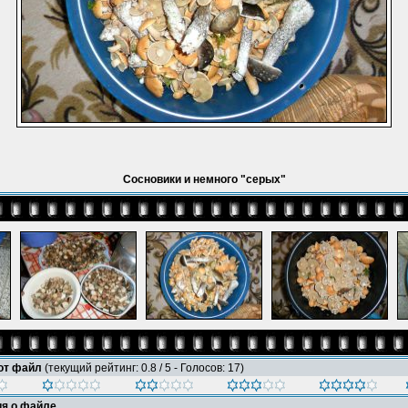
Сосновики и немного "серых"
тот файл
(текущий рейтинг: 0.8 / 5 - Голосов: 17)
я о файле