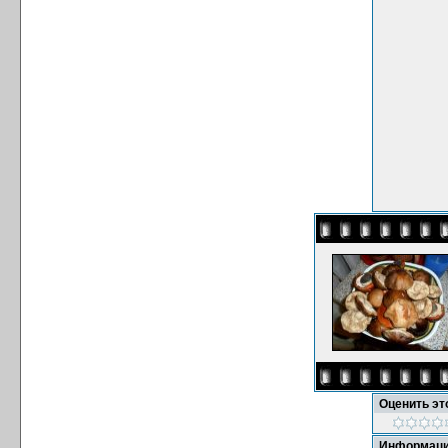
Оценить э
Информаци