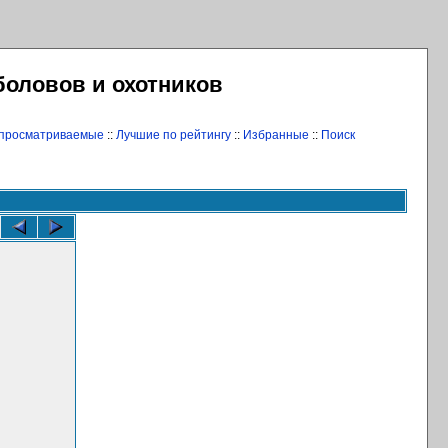
боловов и охотников
 просматриваемые
::
Лучшие по рейтингу
::
Избранные
::
Поиск