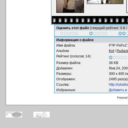
Оценить этот файл
(текущий рейтинг: 0.8 / 
Информация о файле
Имя файла:
Р?Р·РѕР±С
Альбом:
Kot
/
Рыбал
Рейтинг (голосов: 14):
Размер файла:
36 KB
Добавлен:
Янв 24, 200
Размеры:
300 x 400 
Отображен:
2495 раз(а)
Ссылка:
http://rybal
Избранные:
Добавить в
Powered