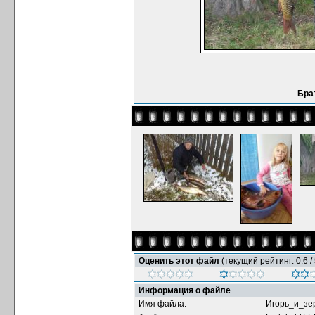
Брат
Оценить этот файл
(текущий рейтинг: 0.6 / 
Информация о файле
Имя файла:
Игорь_и_зе