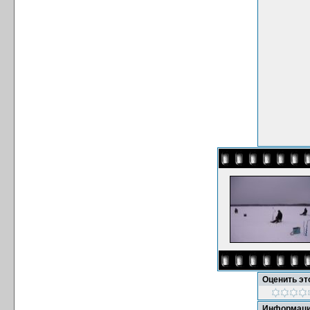
Оценить э
Информаци