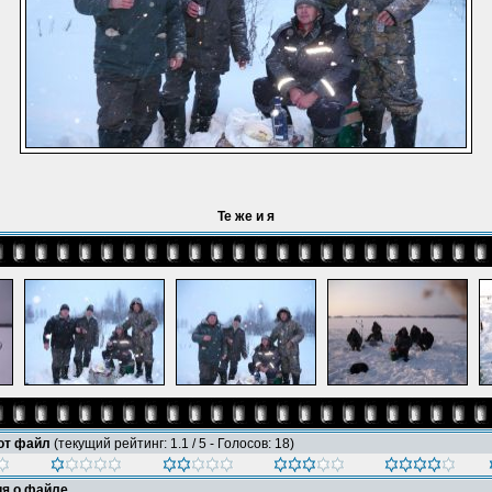
Те же и я
тот файл
(текущий рейтинг: 1.1 / 5 - Голосов: 18)
я о файле