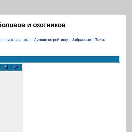
боловов и охотников
 просматриваемые
::
Лучшие по рейтингу
::
Избранные
::
Поиск