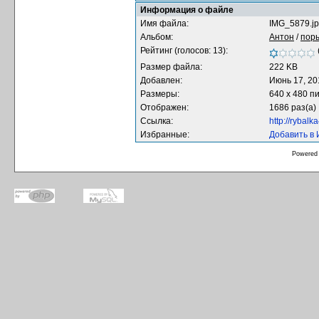
Информация о файле
Имя файла:
IMG_5879.j
Альбом:
Антон
/
пор
Рейтинг (голосов: 13):
Размер файла:
222 KB
Добавлен:
Июнь 17, 20
Размеры:
640 x 480 п
Отображен:
1686 раз(а)
Ссылка:
http://rybal
Избранные:
Добавить в
Powered