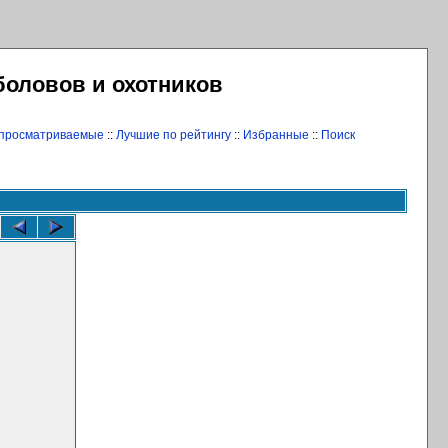
боловов и охотников
 просматриваемые
::
Лучшие по рейтингу
::
Избранные
::
Поиск