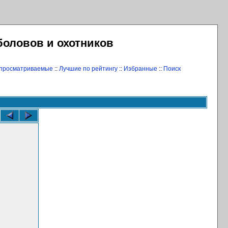
боловов и охотников
 просматриваемые
::
Лучшие по рейтингу
::
Избранные
::
Поиск