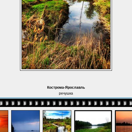
Кострома-Ярославль
речушка